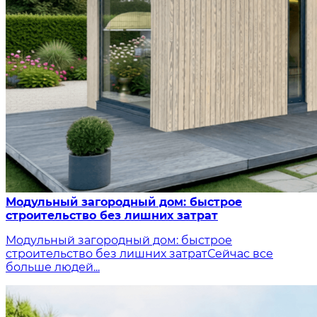
Модульный загородный дом: быстрое
строительство без лишних затрат
Модульный загородный дом: быстрое
строительство без лишних затратСейчас все
больше людей...