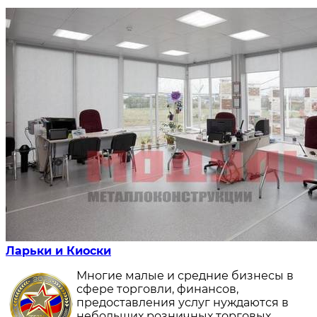
Ларьки и Киоски
Многие малые и средние бизнесы в
сфере торговли, финансов,
предоставления услуг нуждаются в
небольших розничных торговых