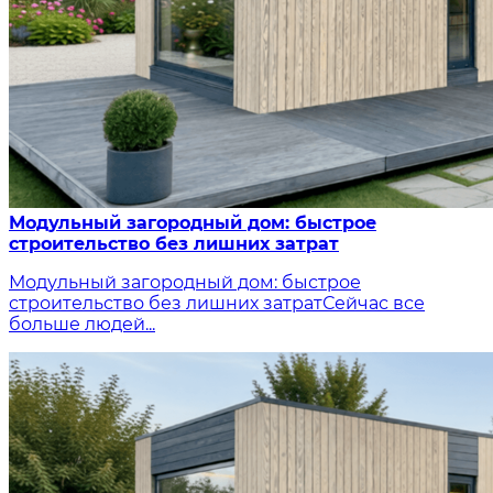
Модульный загородный дом: быстрое
строительство без лишних затрат
Модульный загородный дом: быстрое
строительство без лишних затратСейчас все
больше людей...