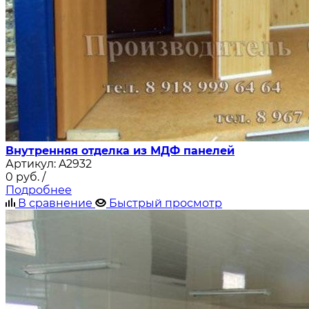
Внутренняя отделка из МДФ панелей
Артикул:
A2932
0
руб.
/
Подробнее
В сравнение
Быстрый просмотр