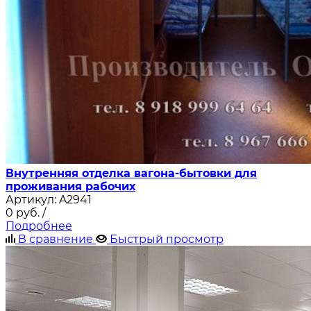
Внутренняя отделка вагона-бытовки для
проживания рабочих
Артикул:
A2941
0
руб.
/
Подробнее
В сравнение
Быстрый просмотр