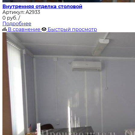
Внутренняя отделка столовой
Артикул:
A2933
0
руб.
/
Подробнее
В сравнение
Быстрый просмотр