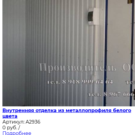
Внутренняя отделка из металлопрофиля белого
цвета
Артикул:
A2936
0
руб.
/
Подробнее