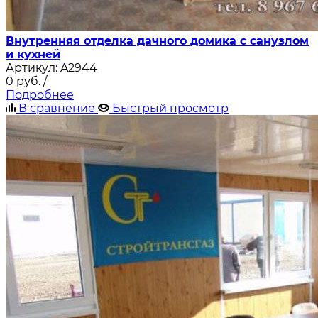
Внутренняя отделка дачного домика с санузлом
и кухней
Артикул:
A2944
0
руб.
/
Подробнее
В сравнение
Быстрый просмотр