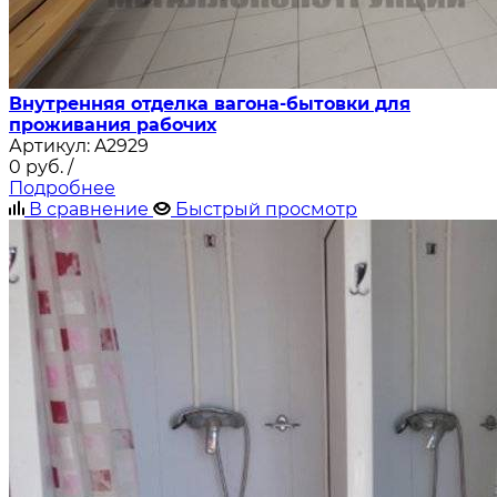
Внутренняя отделка вагона-бытовки для
проживания рабочих
Артикул:
A2929
0
руб.
/
Подробнее
В сравнение
Быстрый просмотр