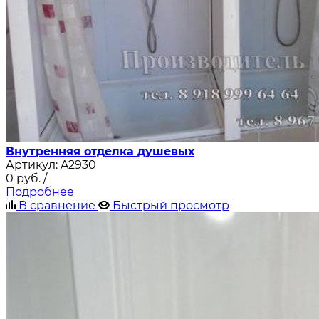
Внутренняя отделка душевых
Артикул:
A2930
0
руб.
/
Подробнее
В сравнение
Быстрый просмотр