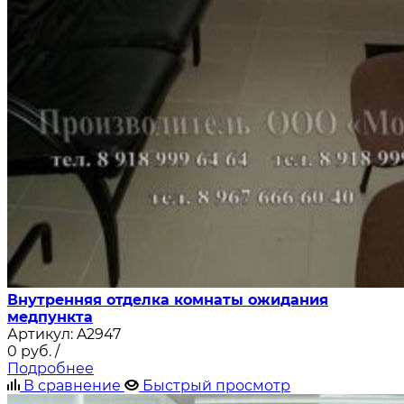
Внутренняя отделка комнаты ожидания
медпункта
Артикул:
A2947
0
руб.
/
Подробнее
В сравнение
Быстрый просмотр