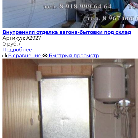
Внутренняя отделка вагона-бытовки под склад
Артикул:
A2927
0
руб.
/
Подробнее
В сравнение
Быстрый просмотр