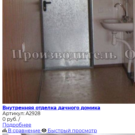
Внутренняя отделка дачного домика
Артикул:
A2928
0
руб.
/
Подробнее
В сравнение
Быстрый просмотр