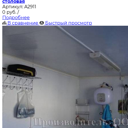
столовая
Артикул:
A2911
0
руб.
/
Подробнее
В сравнение
Быстрый просмотр