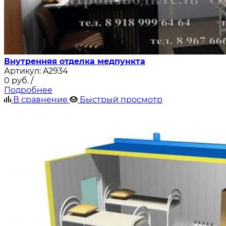
Внутренняя отделка медпункта
Артикул:
A2934
0
руб.
/
Подробнее
В сравнение
Быстрый просмотр