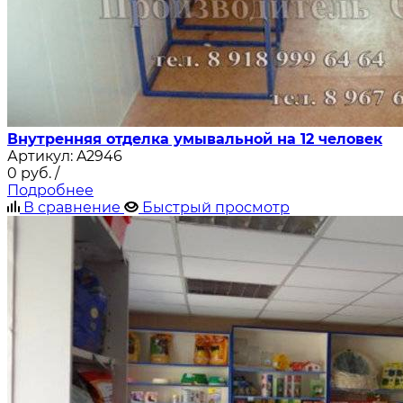
Внутренняя отделка умывальной на 12 человек
Артикул:
A2946
0
руб.
/
Подробнее
В сравнение
Быстрый просмотр