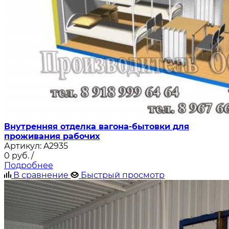
Внутренняя отделка вагона-бытовки для
проживания рабочих
Артикул:
A2935
0
руб.
/
Подробнее
В сравнение
Быстрый просмотр