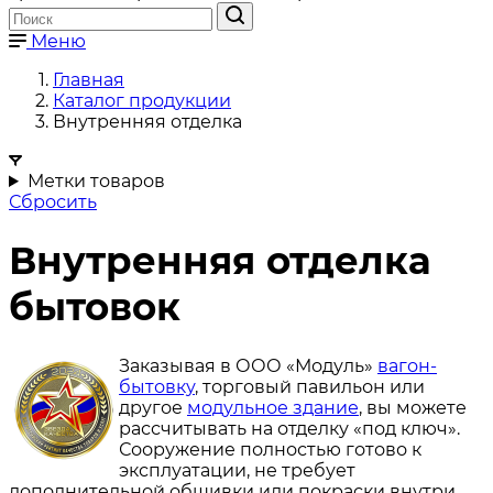
Меню
Главная
Каталог продукции
Внутренняя отделка
Метки товаров
Сбросить
Внутренняя отделка
бытовок
Заказывая в ООО «Модуль»
вагон-
бытовку
, торговый павильон или
другое
модульное здание
, вы можете
рассчитывать на отделку «под ключ».
Сооружение полностью готово к
эксплуатации, не требует
дополнительной обшивки или покраски внутри.