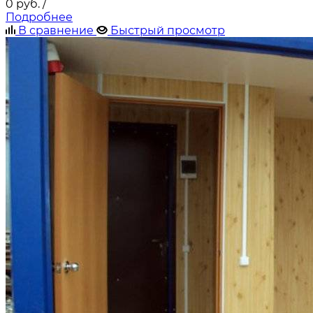
0
руб.
/
Подробнее
В сравнение
Быстрый просмотр