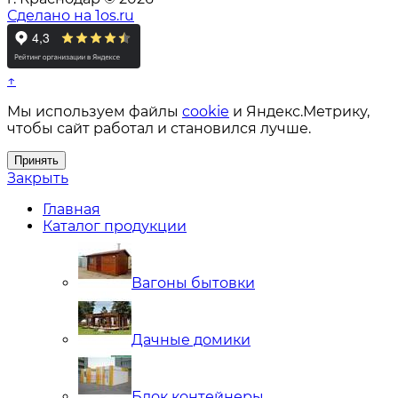
Сделано на 1os.ru
↑
Мы используем файлы
cookie
и Яндекс.Метрику,
чтобы сайт работал и становился лучше.
Принять
Закрыть
Главная
Каталог продукции
Вагоны бытовки
Дачные домики
Блок контейнеры