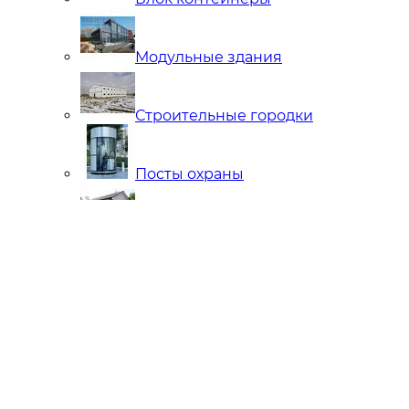
Модульные здания
Строительные городки
Посты охраны
Мобильные Бани
Внутренняя отделка
Ларьки и Киоски
Торговые павильоны