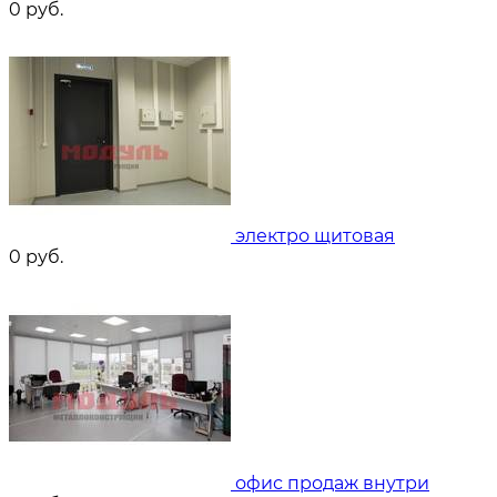
0
руб.
электро щитовая
0
руб.
офис продаж внутри