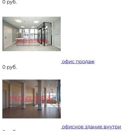
0
руб.
офис продаж
0
руб.
офисное здание внутри