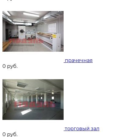
прачечная
0
руб.
торговый зал
0
руб.