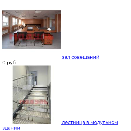
зал совещаний
0
руб.
лестница в модульном
здании