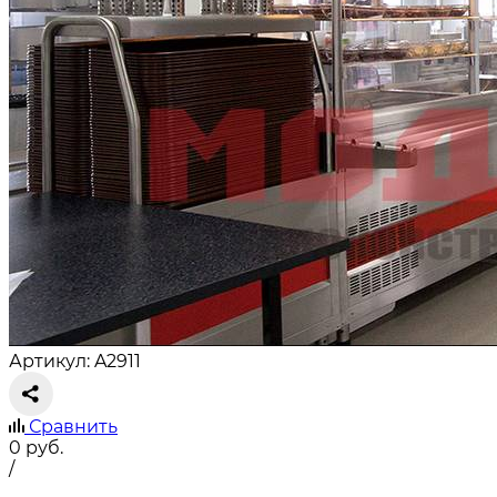
Артикул: A2911
Сравнить
0
руб.
/