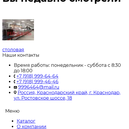
столовая
Наши контакты
Время работы: понедельник - суббота с 8:30
до 18:00
+7 (918) 999-64-64
+7 (918) 999-46-46
9996464@mail.ru
Россия, Краснодарский край, г. Краснодар,
ул. Ростовское шоссе, 18
Меню
Каталог
О компании