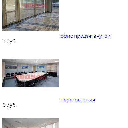
офис продаж внутри
0
руб.
переговорная
0
руб.