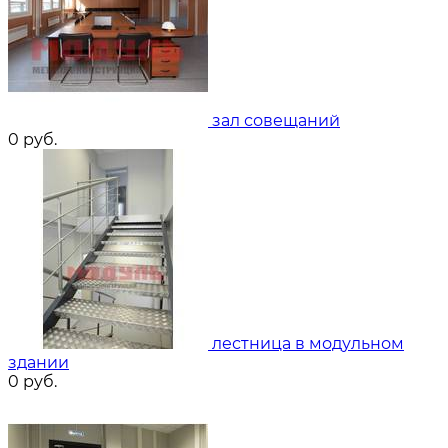
зал совещаний
0
руб.
лестница в модульном
здании
0
руб.