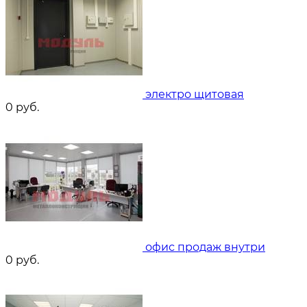
электро щитовая
0
руб.
офис продаж внутри
0
руб.