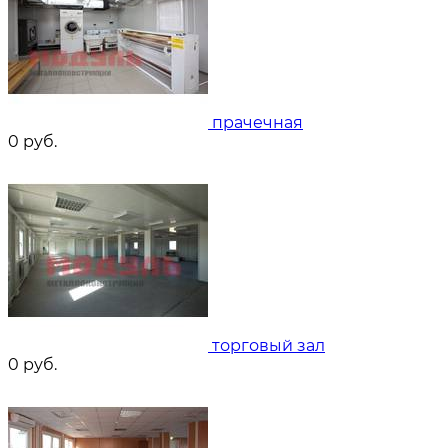
прачечная
0
руб.
торговый зал
0
руб.