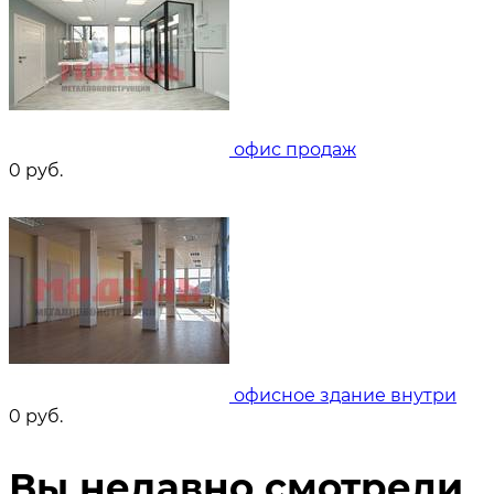
офис продаж
0
руб.
офисное здание внутри
0
руб.
Вы недавно смотрели