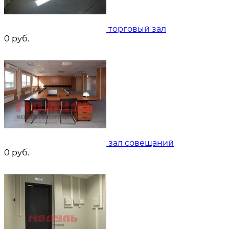
торговый зал
0
руб.
зал совещаний
0
руб.