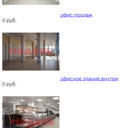
офис продаж
0
руб.
офисное здание внутри
0
руб.