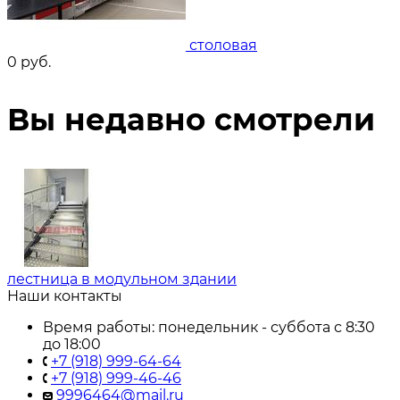
столовая
0
руб.
Вы недавно смотрели
лестница в модульном здании
Наши контакты
Время работы: понедельник - суббота с 8:30
до 18:00
+7 (918) 999-64-64
+7 (918) 999-46-46
9996464@mail.ru