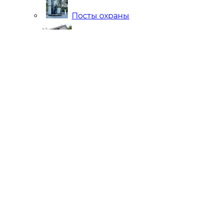
Посты охраны
Мобильные Бани
Внутренняя отделка
Ларьки и Киоски
Торговые павильоны
Остановочные комплексы
Модульные гостиницы