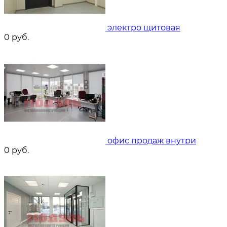
электро щитовая
0
руб.
офис продаж внутри
0
руб.