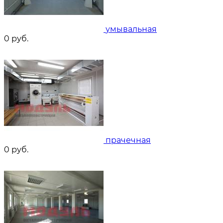
умывальная
0
руб.
прачечная
0
руб.