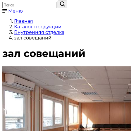
Меню
Главная
Каталог продукции
Внутренняя отделка
зал совещаний
зал совещаний