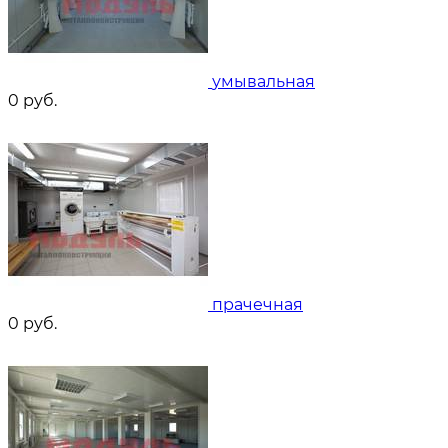
умывальная
0
руб.
прачечная
0
руб.