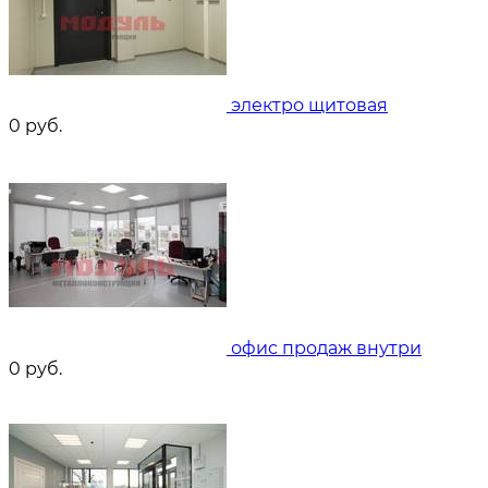
электро щитовая
0
руб.
офис продаж внутри
0
руб.