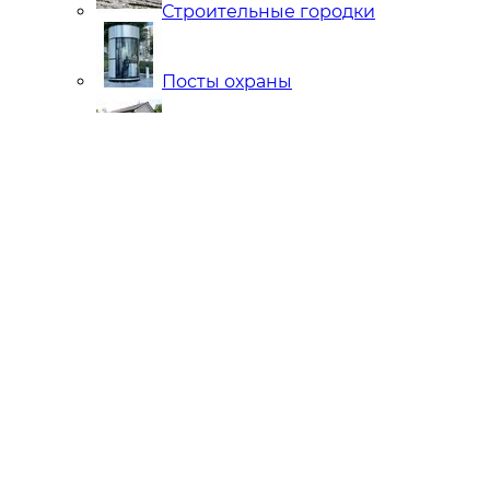
Строительные городки
Посты охраны
Мобильные Бани
Внутренняя отделка
Ларьки и Киоски
Торговые павильоны
Остановочные комплексы