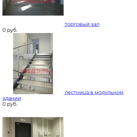
торговый зал
0
руб.
лестница в модульном
здании
0
руб.