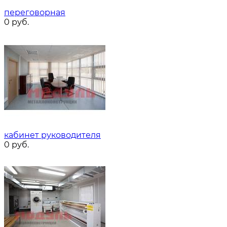
переговорная
0
руб.
кабинет руководителя
0
руб.