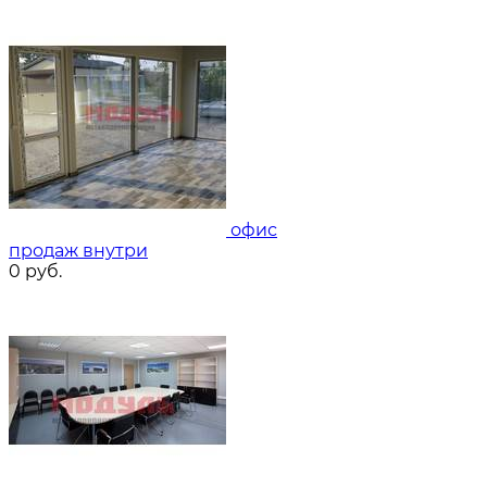
офис
продаж внутри
0
руб.