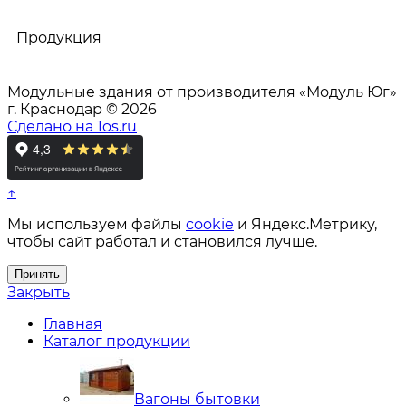
Продукция
Модульные здания от производителя «Модуль Юг»
г. Краснодар © 2026
Сделано на 1os.ru
↑
Мы используем файлы
cookie
и Яндекс.Метрику,
чтобы сайт работал и становился лучше.
Принять
Закрыть
Главная
Каталог продукции
Вагоны бытовки