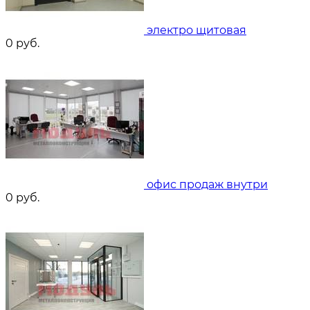
электро щитовая
0
руб.
офис продаж внутри
0
руб.