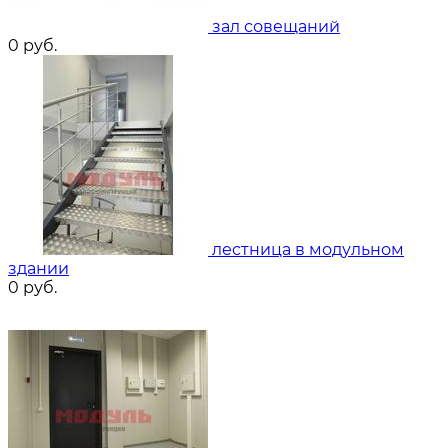
зал совещаний
0
руб.
лестница в модульном
здании
0
руб.