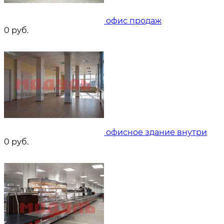
офис продаж
0
руб.
офисное здание внутри
0
руб.