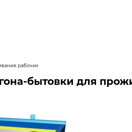
ивания рабочих
агона-бытовки для прож