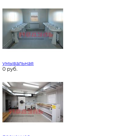
умывальная
0
руб.