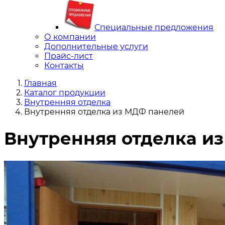
Специальные предложения
О компании
Дополнительные услуги
Прайс-лист
Контакты
Главная
Каталог продукции
Внутренняя отделка
Внутренняя отделка из МДФ панелей
Внутренняя отделка и