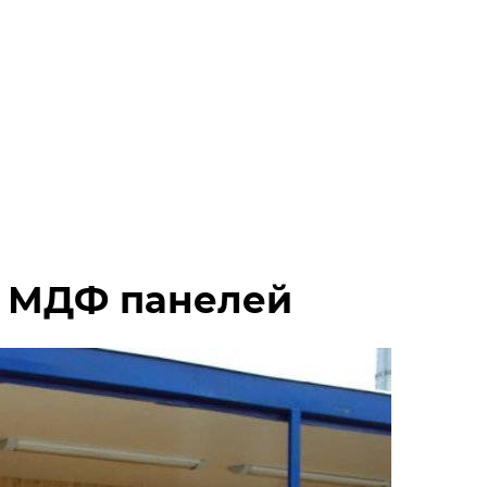
з МДФ панелей