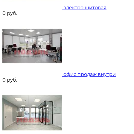
электро щитовая
0
руб.
офис продаж внутри
0
руб.