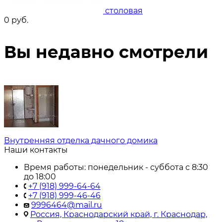
столовая
0
руб.
Вы недавно смотрели
Внутренняя отделка дачного домика
Наши контакты
Время работы: понедельник - суббота с 8:30
до 18:00
+7 (918) 999-64-64
+7 (918) 999-46-46
9996464@mail.ru
Россия, Краснодарский край, г. Краснодар,