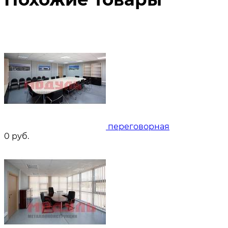
переговорная
0
руб.