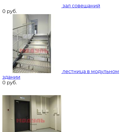
зал совещаний
0
руб.
лестница в модульном
здании
0
руб.