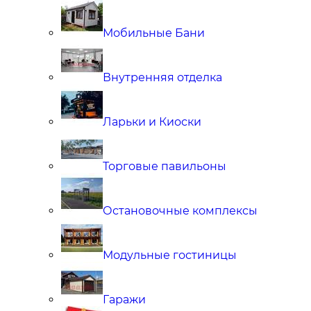
Мобильные Бани
Внутренняя отделка
Ларьки и Киоски
Торговые павильоны
Остановочные комплексы
Модульные гостиницы
Гаражи