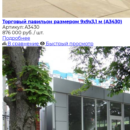
Торговый павильон размером 9х9х3,1 м (A3430)
Артикул:
A3430
876 000
руб.
/ шт.
Подробнее
В сравнение
Быстрый просмотр