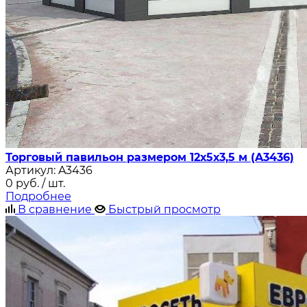
Торговый павильон размером 12х5х3,5 м (A3436)
Артикул:
A3436
0
руб.
/ шт.
Подробнее
В сравнение
Быстрый просмотр