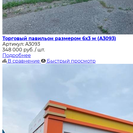
Торговый павильон размером 6х3 м (A3093)
Артикул:
A3093
348 000
руб.
/ шт.
Подробнее
В сравнение
Быстрый просмотр