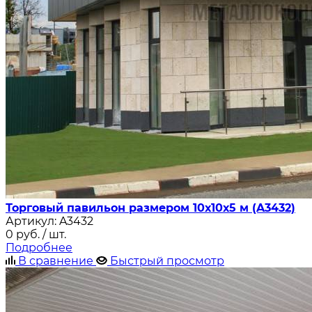
Торговый павильон размером 10х10х5 м (A3432)
Артикул:
A3432
0
руб.
/ шт.
Подробнее
В сравнение
Быстрый просмотр