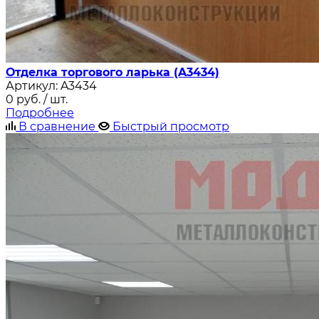
Отделка торгового ларька (A3434)
Артикул:
A3434
0
руб.
/ шт.
Подробнее
В сравнение
Быстрый просмотр