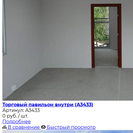
Торговый павильон внутри (A3433)
Артикул:
A3433
0
руб.
/ шт.
Подробнее
В сравнение
Быстрый просмотр