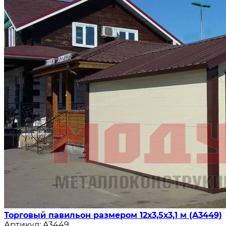
Торговый павильон размером 12х3,5х3,1 м (A3449)
Артикул:
A3449