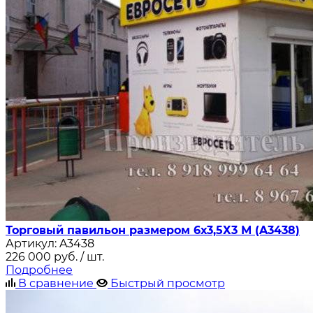
Торговый павильон размером 6х3,5Х3 М (A3438)
Артикул:
A3438
226 000
руб.
/ шт.
Подробнее
В сравнение
Быстрый просмотр