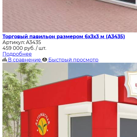
Торговый павильон размером 6х3х3 м (A3435)
Артикул:
A3435
459 000
руб.
/ шт.
Подробнее
В сравнение
Быстрый просмотр