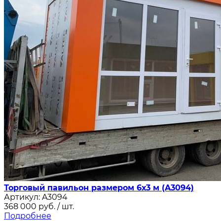
Торговый павильон размером 6х3 м (A3094)
Артикул:
A3094
368 000
руб.
/ шт.
Подробнее