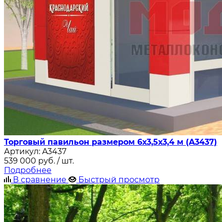
Торговый павильон размером 6х3,5х3,4 м (A3437)
Артикул:
A3437
539 000
руб.
/ шт.
Подробнее
В сравнение
Быстрый просмотр