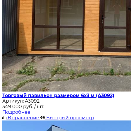
Торговый павильон размером 6х3 м (A3092)
Артикул:
A3092
349 000
руб.
/ шт.
Подробнее
В сравнение
Быстрый просмотр