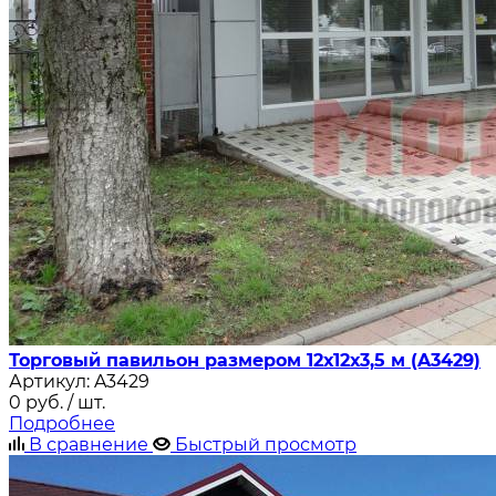
Торговый павильон размером 12х12х3,5 м (A3429)
Артикул:
A3429
0
руб.
/ шт.
Подробнее
В сравнение
Быстрый просмотр