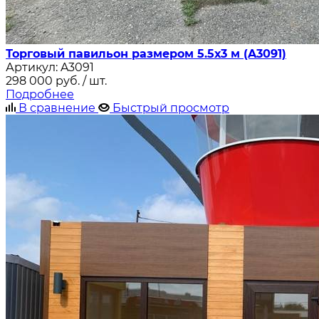
Торговый павильон размером 5.5х3 м (A3091)
Артикул:
A3091
298 000
руб.
/ шт.
Подробнее
В сравнение
Быстрый просмотр