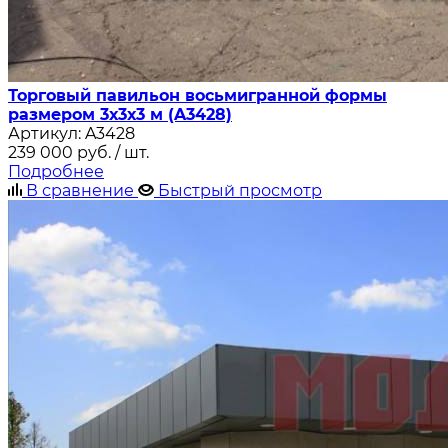
Торговый павильон восьмигранной формы
размером 3х3х3 м (A3428)
Артикул:
A3428
239 000
руб.
/ шт.
Подробнее
В сравнение
Быстрый просмотр