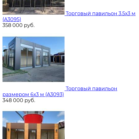
Торговый павильон 3.5х3 м
(A3095)
358 000
руб.
Торговый павильон
размером 6х3 м (A3093)
348 000
руб.