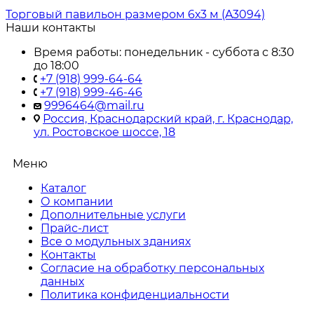
Торговый павильон размером 6х3 м (A3094)
Наши контакты
Время работы: понедельник - суббота с 8:30
до 18:00
+7 (918) 999-64-64
+7 (918) 999-46-46
9996464@mail.ru
Россия, Краснодарский край, г. Краснодар,
ул. Ростовское шоссе, 18
Меню
Каталог
О компании
Дополнительные услуги
Прайс-лист
Все о модульных зданиях
Контакты
Согласие на обработку персональных
данных
Политика конфиденциальности