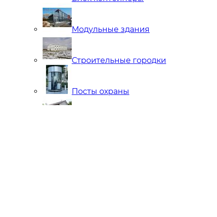
Модульные здания
Строительные городки
Посты охраны
Мобильные Бани
Внутренняя отделка
Ларьки и Киоски
Торговые павильоны