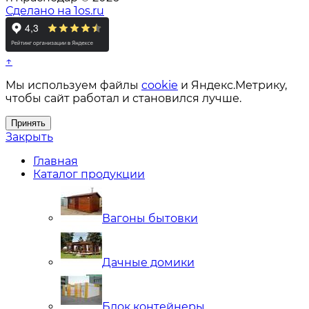
Сделано на 1os.ru
↑
Мы используем файлы
cookie
и Яндекс.Метрику,
чтобы сайт работал и становился лучше.
Принять
Закрыть
Главная
Каталог продукции
Вагоны бытовки
Дачные домики
Блок контейнеры