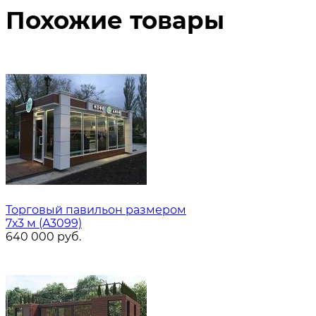
Похожие товары
Торговый павильон размером
7х3 м (A3099)
640 000
руб.