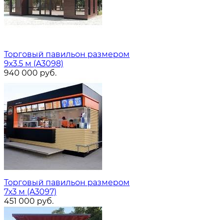
Торговый павильон размером
9х3.5 м (A3098)
940 000
руб.
Торговый павильон размером
7х3 м (A3097)
451 000
руб.