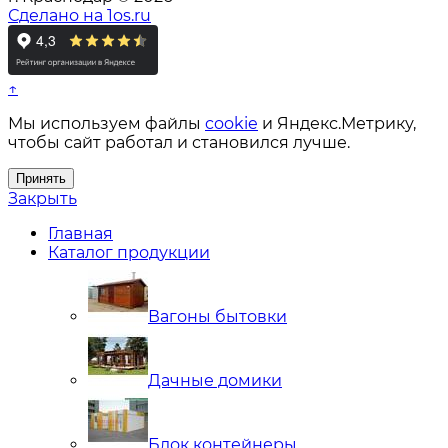
Сделано на 1os.ru
↑
Мы используем файлы
cookie
и Яндекс.Метрику,
чтобы сайт работал и становился лучше.
Принять
Закрыть
Главная
Каталог продукции
Вагоны бытовки
Дачные домики
Блок контейнеры