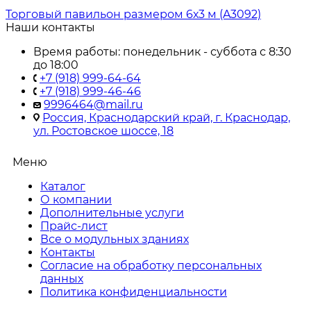
Торговый павильон размером 6х3 м (A3092)
Наши контакты
Время работы: понедельник - суббота с 8:30
до 18:00
+7 (918) 999-64-64
+7 (918) 999-46-46
9996464@mail.ru
Россия, Краснодарский край, г. Краснодар,
ул. Ростовское шоссе, 18
Меню
Каталог
О компании
Дополнительные услуги
Прайс-лист
Все о модульных зданиях
Контакты
Согласие на обработку персональных
данных
Политика конфиденциальности