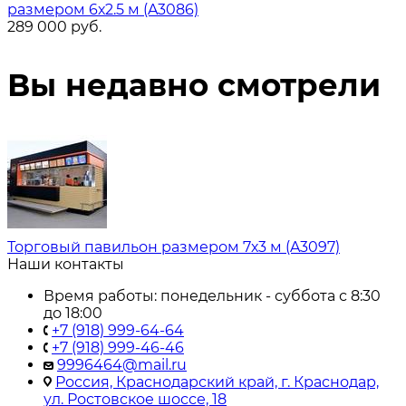
размером 6х2.5 м (A3086)
289 000
руб.
Вы недавно смотрели
Торговый павильон размером 7х3 м (A3097)
Наши контакты
Время работы: понедельник - суббота с 8:30
до 18:00
+7 (918) 999-64-64
+7 (918) 999-46-46
9996464@mail.ru
Россия, Краснодарский край, г. Краснодар,
ул. Ростовское шоссе, 18