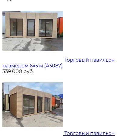
Торговый павильон
размером 6х3 м (A3087)
339 000
руб.
Торговый павильон