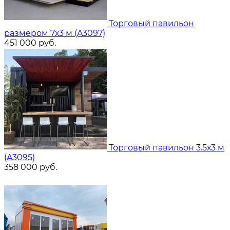
Торговый павильон
размером 7х3 м (A3097)
451 000
руб.
Торговый павильон 3.5х3 м
(A3095)
358 000
руб.