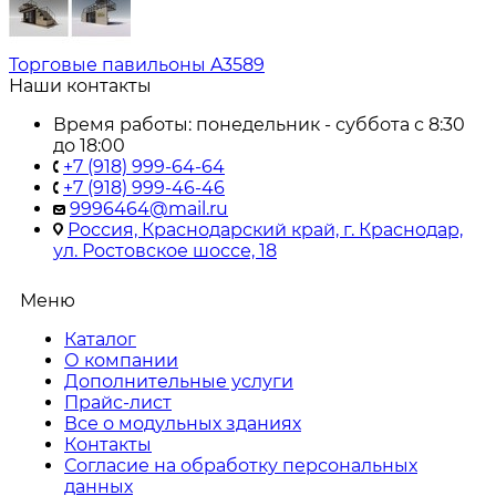
Торговые павильоны A3589
Наши контакты
Время работы: понедельник - суббота с 8:30
до 18:00
+7 (918) 999-64-64
+7 (918) 999-46-46
9996464@mail.ru
Россия, Краснодарский край, г. Краснодар,
ул. Ростовское шоссе, 18
Меню
Каталог
О компании
Дополнительные услуги
Прайс-лист
Все о модульных зданиях
Контакты
Согласие на обработку персональных
данных