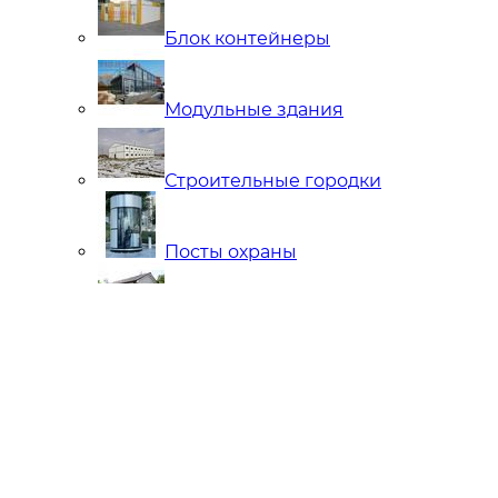
Блок контейнеры
Модульные здания
Строительные городки
Посты охраны
Мобильные Бани
Внутренняя отделка
Ларьки и Киоски