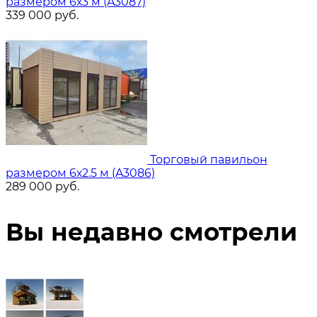
размером 6х3 м (A3087)
339 000
руб.
Торговый павильон
размером 6х2.5 м (A3086)
289 000
руб.
Вы недавно смотрели