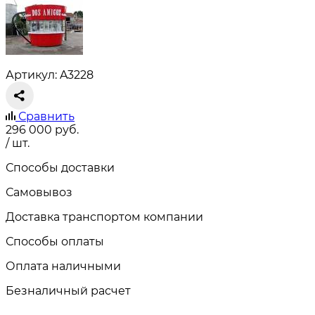
Артикул: A3228
Сравнить
296 000
руб.
/ шт.
Способы доставки
Самовывоз
Доставка транспортом компании
Способы оплаты
Оплата наличными
Безналичный расчет