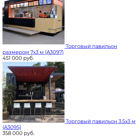
Торговый павильон
размером 7х3 м (A3097)
451 000
руб.
Торговый павильон 3.5х3 м
(A3095)
358 000
руб.