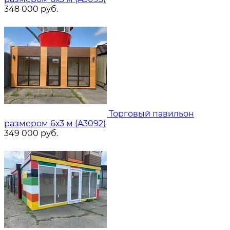
348 000
руб.
Торговый павильон
размером 6х3 м (A3092)
349 000
руб.