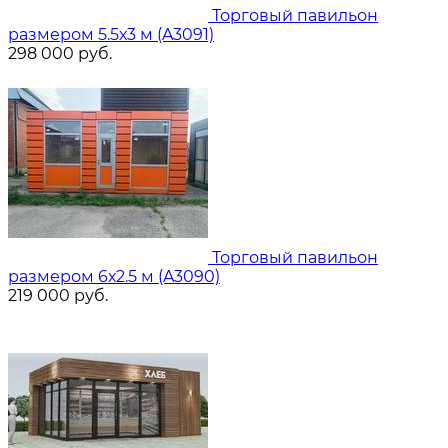
Торговый павильон
размером 5.5х3 м (A3091)
298 000
руб.
Торговый павильон
размером 6х2.5 м (A3090)
219 000
руб.