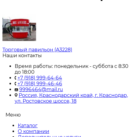
Торговый павильон (A3228)
Наши контакты
Время работы: понедельник - суббота с 8:30
до 18:00
+7 (918) 999-64-64
+7 (918) 999-46-46
9996464@mail.ru
Россия, Краснодарский край, г. Краснодар,
ул. Ростовское шоссе, 18
Меню
Каталог
О компании