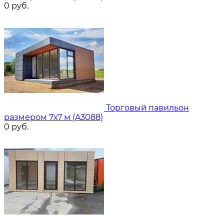
0
руб.
Торговый павильон
размером 7х7 м (A3088)
0
руб.