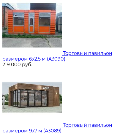
Торговый павильон
размером 6х2.5 м (A3090)
219 000
руб.
Торговый павильон
размером 9х7 м (A3089)