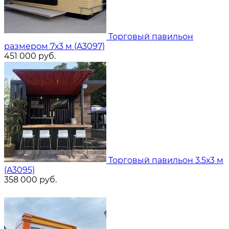
Торговый павильон
размером 7х3 м (A3097)
451 000
руб.
Торговый павильон 3.5х3 м
(A3095)
358 000
руб.