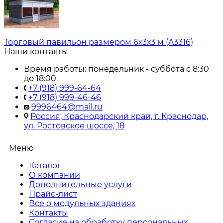
Торговый павильон размером 6х3х3 м (A3316)
Наши контакты
Время работы: понедельник - суббота с 8:30
до 18:00
+7 (918) 999-64-64
+7 (918) 999-46-46
9996464@mail.ru
Россия, Краснодарский край, г. Краснодар,
ул. Ростовское шоссе, 18
Меню
Каталог
О компании
Дополнительные услуги
Прайс-лист
Все о модульных зданиях
Контакты
Согласие на обработку персональных