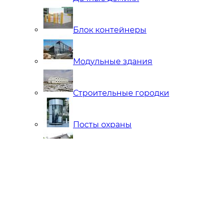
Блок контейнеры
Модульные здания
Строительные городки
Посты охраны
Мобильные Бани
Внутренняя отделка
Ларьки и Киоски