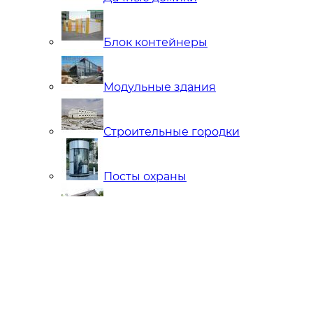
Блок контейнеры
Модульные здания
Строительные городки
Посты охраны
Мобильные Бани
Внутренняя отделка
Ларьки и Киоски