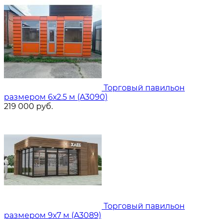
Торговый павильон
размером 6х2.5 м (A3090)
219 000
руб.
Торговый павильон
размером 9х7 м (A3089)