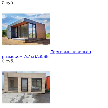
0
руб.
Торговый павильон
размером 7х7 м (A3088)
0
руб.