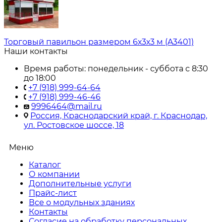
Торговый павильон размером 6х3х3 м (A3401)
Наши контакты
Время работы: понедельник - суббота с 8:30
до 18:00
+7 (918) 999-64-64
+7 (918) 999-46-46
9996464@mail.ru
Россия, Краснодарский край, г. Краснодар,
ул. Ростовское шоссе, 18
Меню
Каталог
О компании
Дополнительные услуги
Прайс-лист
Все о модульных зданиях
Контакты
Согласие на обработку персональных