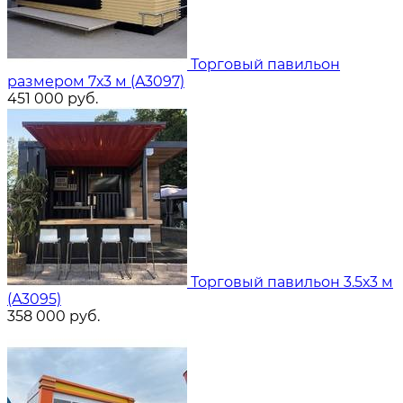
Торговый павильон
размером 7х3 м (A3097)
451 000
руб.
Торговый павильон 3.5х3 м
(A3095)
358 000
руб.