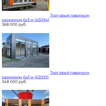
Торговый павильон
размером 6х3 м (A3094)
368 000
руб.
Торговый павильон
размером 6х3 м (A3093)
348 000
руб.