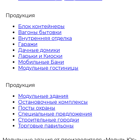
Продукция
Блок контейнеры
Вагоны бытовки
Внутренняя отделка
Гаражи
Дачные домики
Ларьки и Киоски
Мобильные Бани
Модульные гостиницы
Продукция
Модульные здания
Остановочные комплексы
Посты охраны
Специальные предложения
Строительные городки
Торговые павильоны
Модульные здания от производителя «Модуль Юг»