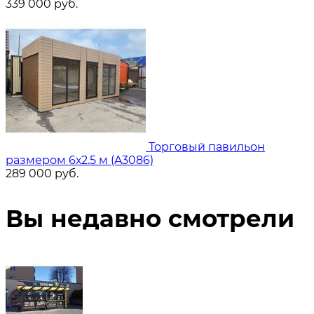
339 000
руб.
Торговый павильон
размером 6х2.5 м (A3086)
289 000
руб.
Вы недавно смотрели