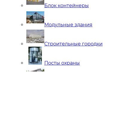
Блок контейнеры
Модульные здания
Строительные городки
Посты охраны
Мобильные Бани
Внутренняя отделка
Ларьки и Киоски