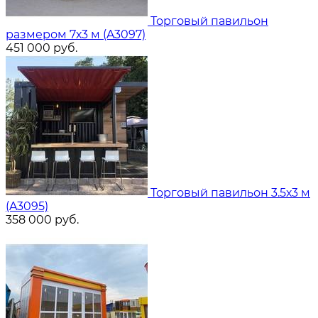
Торговый павильон
размером 7х3 м (A3097)
451 000
руб.
Торговый павильон 3.5х3 м
(A3095)
358 000
руб.