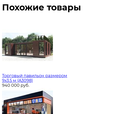
Похожие товары
Торговый павильон размером
9х3.5 м (A3098)
940 000
руб.