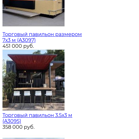
Торговый павильон размером
7х3 м (A3097)
451 000
руб.
Торговый павильон 3.5х3 м
(A3095)
358 000
руб.