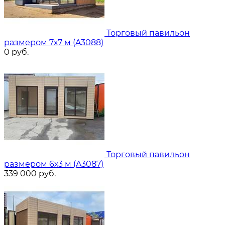
Торговый павильон
размером 7х7 м (A3088)
0
руб.
Торговый павильон
размером 6х3 м (A3087)
339 000
руб.