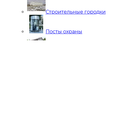
Строительные городки
Посты охраны
Мобильные Бани
Внутренняя отделка
Ларьки и Киоски
Торговые павильоны
Остановочные комплексы