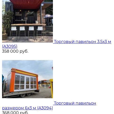
Торговый павильон 3.5х3 м
(A3095)
358 000
руб.
Торговый павильон
размером 6х3 м (A3094)
368 000
руб.