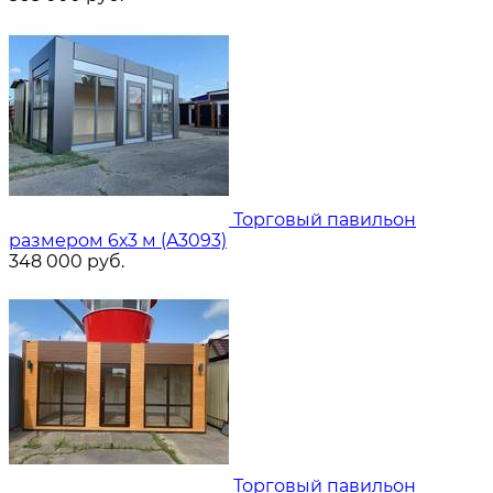
Торговый павильон
размером 6х3 м (A3093)
348 000
руб.
Торговый павильон