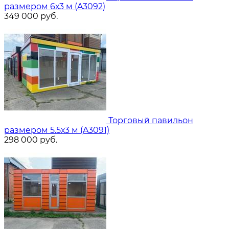
размером 6х3 м (A3092)
349 000
руб.
Торговый павильон
размером 5.5х3 м (A3091)
298 000
руб.