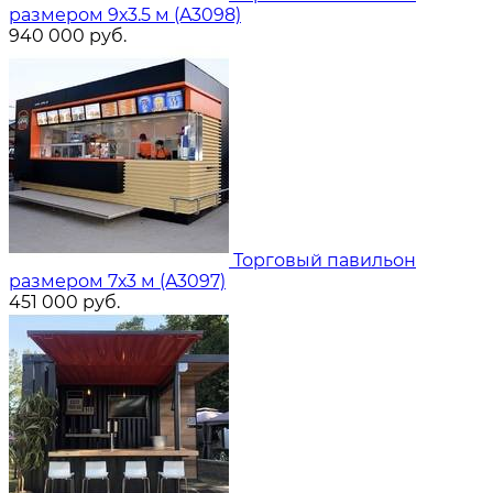
размером 9х3.5 м (A3098)
940 000
руб.
Торговый павильон
размером 7х3 м (A3097)
451 000
руб.