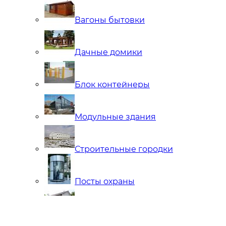
Вагоны бытовки
Дачные домики
Блок контейнеры
Модульные здания
Строительные городки
Посты охраны
Мобильные Бани