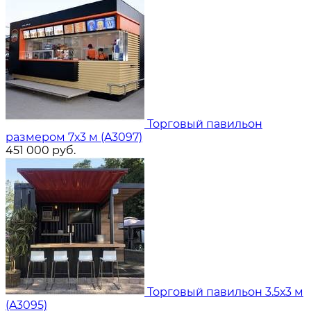
Торговый павильон
размером 7х3 м (A3097)
451 000
руб.
Торговый павильон 3.5х3 м
(A3095)