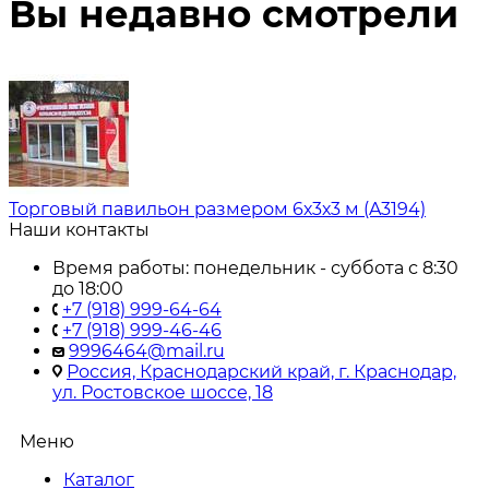
Вы недавно смотрели
Торговый павильон размером 6х3х3 м (A3194)
Наши контакты
Время работы: понедельник - суббота с 8:30
до 18:00
+7 (918) 999-64-64
+7 (918) 999-46-46
9996464@mail.ru
Россия, Краснодарский край, г. Краснодар,
ул. Ростовское шоссе, 18
Меню
Каталог