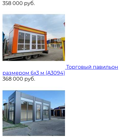
358 000
руб.
Торговый павильон
размером 6х3 м (A3094)
368 000
руб.