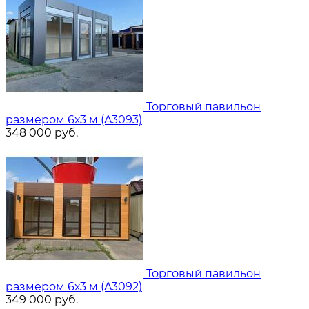
Торговый павильон
размером 6х3 м (A3093)
348 000
руб.
Торговый павильон
размером 6х3 м (A3092)
349 000
руб.