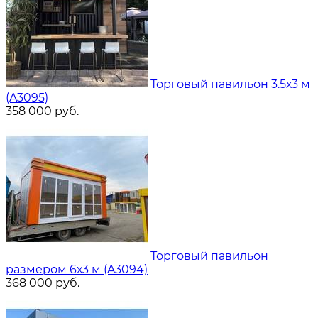
Торговый павильон 3.5х3 м
(A3095)
358 000
руб.
Торговый павильон
размером 6х3 м (A3094)
368 000
руб.