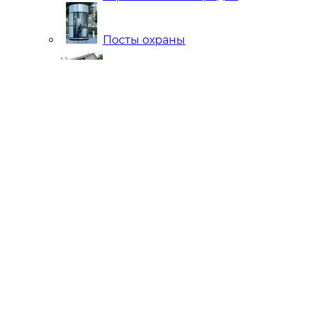
Посты охраны
Мобильные Бани
Внутренняя отделка
Ларьки и Киоски
Торговые павильоны
Остановочные комплексы
Модульные гостиницы