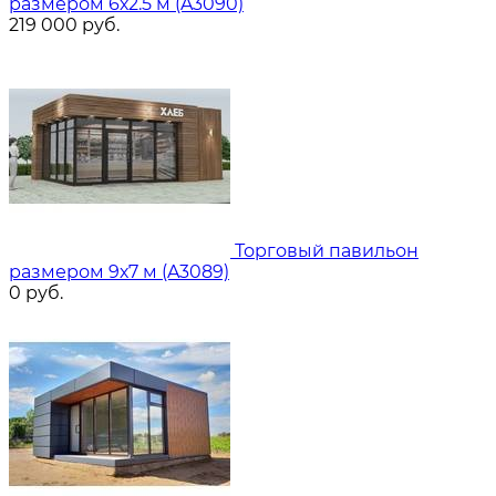
размером 6х2.5 м (A3090)
219 000
руб.
Торговый павильон
размером 9х7 м (A3089)
0
руб.